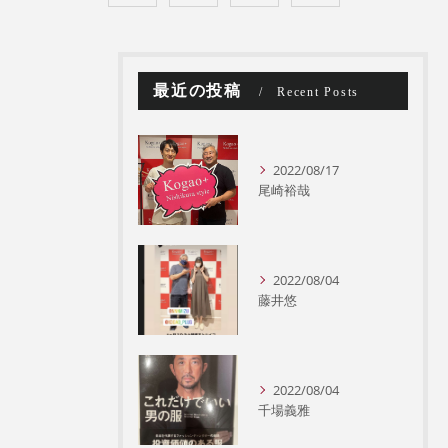
最近の投稿
Recent Posts
2022/08/17
尾崎裕哉
2022/08/04
藤井悠
2022/08/04
千場義雅