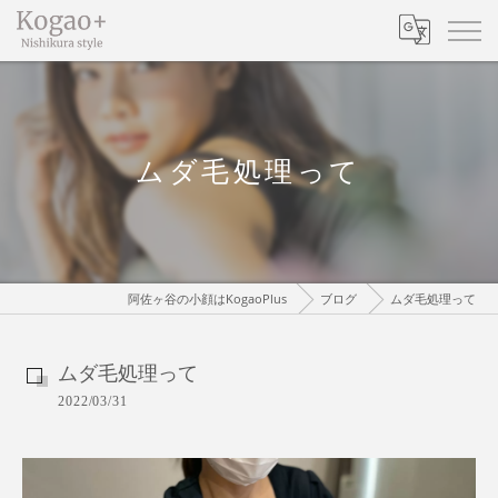
ムダ毛処理って
阿佐ヶ谷の小顔はKogaoPlus
ブログ
ムダ毛処理って
ムダ毛処理って
2022/03/31