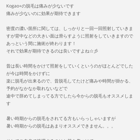
Kogao+の脱毛は痛みが少ないです
痛みが少ないのに効果が期待できます
密度の濃い箇所に関しては、しっかりと一回一回照射していきま
すが背中などの大きい面は滑らすように照射をしていきますので
あっという間に施術が終わります！
それで効果が期待できるのは良いですよね☆彡
昔は長い時間をかけて照射をしていくというのがほとんどでした
が今は時間をかけずに
楽に脱毛が出来るので、昔脱毛してたけど痛みや時間が掛かる、
予約がなかなか取れないなどで
途中で辞めてしまってる方でしたら今からの脱毛もオススメしま
す
暑い時期からの脱毛をされてる方もいらっしゃいますが
暑い時期からの脱毛はあまりオススメできません。。。