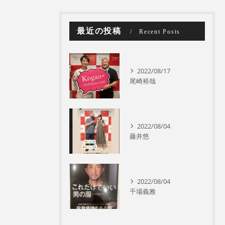
最近の投稿
Recent Posts
2022/08/17
尾崎裕哉
2022/08/04
藤井悠
2022/08/04
千場義雅