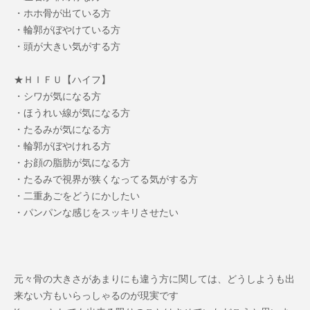
・ホホ骨が出ている方
・輪郭がぼやけている方
・頭が大きい気がする方
★ＨＩＦＵ【ハイフ】
・シワが気になる方
・ほうれい線が気になる方
・たるみが気になる方
・輪郭がぼやけれる方
・お顔の脂肪が気になる方
・たるみで視界が狭くなってる気がする方
・二重あごをどうにかしたい
・パンパンな感じをスッキリさせたい
元々骨の大きさがあまりにも違う方に関しては、どうしようも出
来ない方もいらっしゃるのが現実です