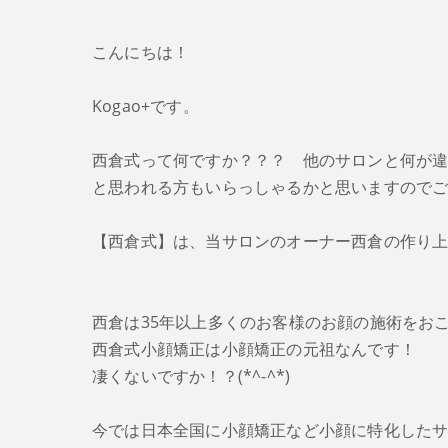
こんにちは！
Kogao+です。
西倉式って何ですか？？？ 他のサロンと何が
と思われる方もいらっしゃるかと思いますので
【西倉式】は、当サロンのオーナー西倉の作り
西倉は35年以上多くのお客様のお顔の施術をお
西倉式小顔矯正は小顔矯正の元祖なんです！
凄くないですか！？(*^-^*)
今では日本全国に小顔矯正など小顔に特化した