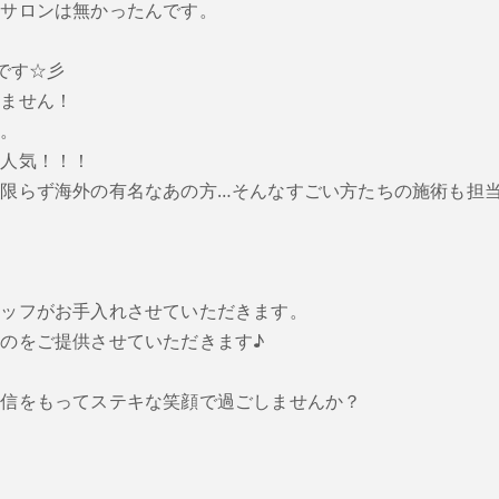
たサロンは無かったんです。
です☆彡
りません！
す。
も人気！！！
限らず海外の有名なあの方…そんなすごい方たちの施術も担
！
タッフがお手入れさせていただきます。
のをご提供させていただきます♪
自信をもってステキな笑顔で過ごしませんか？