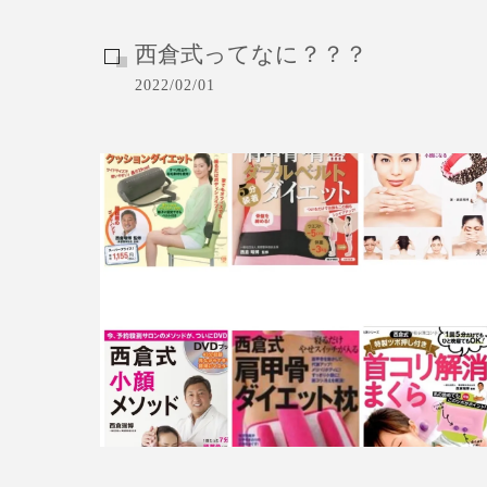
西倉式ってなに？？？
2022/02/01