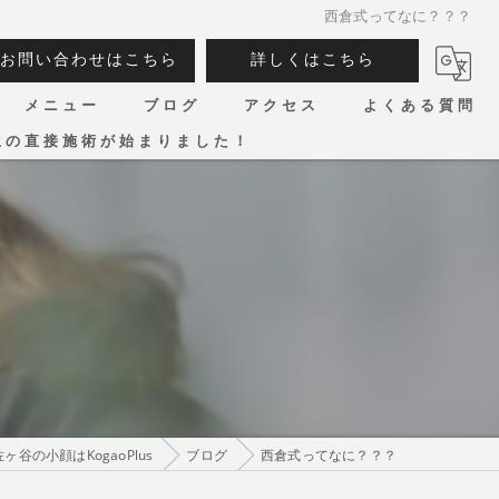
西倉式ってなに？？？
お問い合わせはこちら
詳しくはこちら
メニュー
ブログ
アクセス
よくある質問
生の直接施術が始まりました！
ヶ谷の小顔はKogaoPlus
ブログ
西倉式ってなに？？？