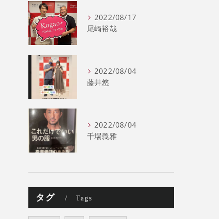
2022/08/17
尾崎裕哉
2022/08/04
藤井悠
2022/08/04
千場義雅
タグ
Tags