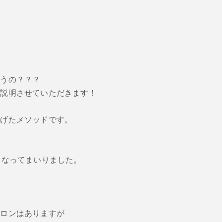
違うの？？？
ご説明させていただきます！
上げたメソッドです。
こなってまいりました。
サロンはありますが