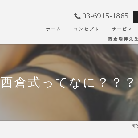
03-6915-1865
ホーム
コンセプト
サービス
西倉瑞博先
西倉式ってなに？？？
阿佐