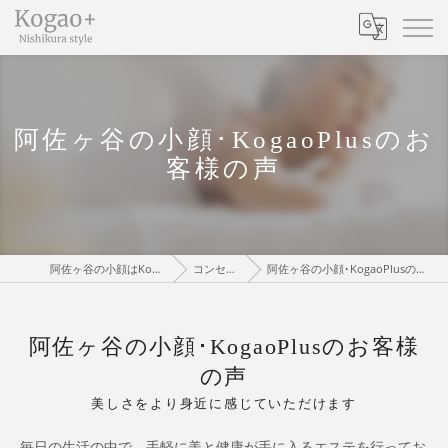
阿佐ヶ谷の小顔･KogaoPlusのお
客様の声
阿佐ヶ谷の小顔はKogaoPlus
コンセプト
阿佐ヶ谷の小顔･KogaoPlusのお客様の声
阿佐ヶ谷の小顔･KogaoPlusのお客様
の声
美しさをより身近に感じていただけます
毎日の生活の中で、手軽に美と健康が手に入るエステを行ってお