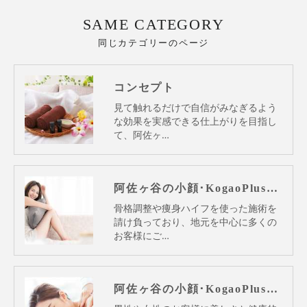
SAME CATEGORY
同じカテゴリーのページ
コンセプト
見て触れるだけで自信がみなぎるよう
な効果を実感できる仕上がりを目指し
て、阿佐ヶ…
阿佐ヶ谷の小顔･KogaoPlusの口コミ情報
骨格調整や痩身ハイフを使った施術を
請け負っており、地元を中心に多くの
お客様にご…
阿佐ヶ谷の小顔･KogaoPlusの評判