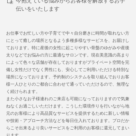
今抱えている悩みからお客様を解放するお手
伝いをいたします
お仕事でお忙しい方や子育てで中々自分磨きに時間が取れない方
にとって癒しの場所となるよう多種多様なサービスを、お届けし
ております。特に産後の女性に起こりやすい骨盤のゆがみや産後
太りなどでお悩みの方に最適なサロンです。現在美意識の高まり
によって色々な店舗が存在しておりますがプライベート空間を完
備し女性だけでなく男性にも、安心してご利用いただける特別な
場所になっております。予約制のシステムを取り組んでおりお客
様一人ひとりのご都合に合わせて通っていただけるので、無理な
く続けられます。
また小さなお子様連れのご来店も可能になっておりますので気兼
ねなくお過ごしいただけます。こうした環境作りを行いながら地
元のお客様により高品質なサービスを提供するために新しい情報
や技術・アプローチ方法などを毎日仕入れております。プロだか
らこそ出来るより良いサービスをご利用のお客様に還元してまい
ります。