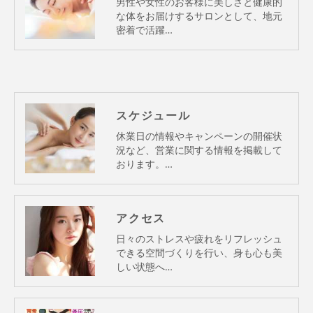
男性や女性のお客様に美しさと健康的
な体をお届けするサロンとして、地元
密着で活躍…
スケジュール
休業日の情報やキャンペーンの開催状
況など、営業に関する情報を掲載して
おります。…
アクセス
日々のストレスや疲れをリフレッシュ
できる空間づくりを行い、身も心も美
しい状態へ…