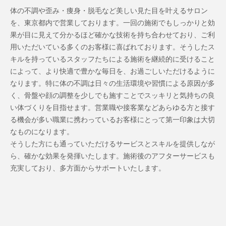
体の不調や歪み・痩身・脱毛など美しい見た目を叶えるサロン
を、東京都内で営業しております。一回の施術でもしっかりと効
果が目に見えて分かるほど確かな技術を持ち合わせており、ご利
用いただいている多くのお客様に喜ばれております。そうしたス
キルを持っているスタッフたちによる施術を継続的に受けること
によって、より快適で豊かな毎日を、お過ごしいただけるように
なります。特に体の不調は日々の生活環境や習慣による原因が多
く、骨盤や顔の調整を少しでも施すことでスッキリと気持ちの良
い体づくりを目指せます。営業職や接客業などあらゆる方と接す
る機会が多い職業に携わっているお客様にとって第一印象は大切
なものになります。
そうした方にも通っていただけるサービスとスキルを提供しなが
ら、確かな効果を発揮いたします。施術後のアフターサービスも
充実しており、多方面からサポートいたします。