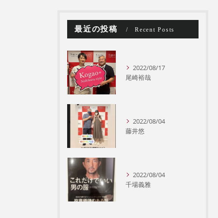
最近の投稿
Recent Posts
2022/08/17
尾崎裕哉
2022/08/04
藤井悠
2022/08/04
千場義雅