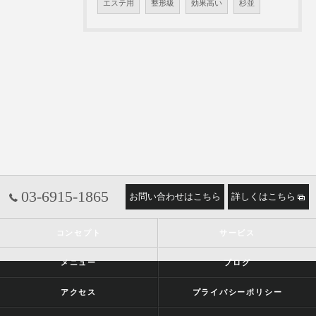
エステ用
整形級
効果高い
杉並
03-6915-1865
お問い合わせはこちら
詳しくはこちら
コンセプト
サービス
メニュー
ブログ
アクセス
プライバシーポリシー