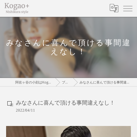
みなさんに喜んで頂ける事間違
えなし！
阿佐ヶ谷の小顔はKogaoPlus
ブログ
みなさんに喜んで頂ける事間違えなし！
みなさんに喜んで頂ける事間違えなし！
2022/04/11