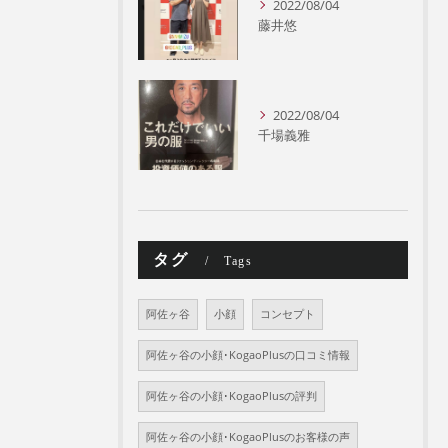
2022/08/04
藤井悠
2022/08/04
千場義雅
タグ
Tags
阿佐ヶ谷
小顔
コンセプト
阿佐ヶ谷の小顔･KogaoPlusの口コミ情報
阿佐ヶ谷の小顔･KogaoPlusの評判
阿佐ヶ谷の小顔･KogaoPlusのお客様の声