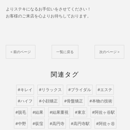
よりステキになるお手伝いをさせてください！
お客様のご来店を心よりお待ちしております。
< 前のページ
一覧に戻る
次のページ >
関連タグ
#キレイ
#リラックス
#ブライダル
#エステ
#ハイフ
#小顔矯正
#骨盤矯正
#本物の技術
#脱毛
#結果
#結果重視
#東京
#阿佐ヶ谷駅
#中野
#荻窪
#高円寺
#高円寺駅
#阿佐ヶ谷