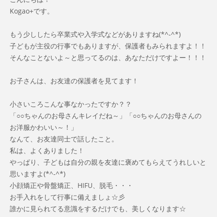
Kogao+です。
もう少ししたら卒業式や入学式などがありますね(*^-^*)
子どもが主役の行事でもありますが、保護者もみられますよ！！
そんなことないよ～と思ってるのは、あなただけですよー！！！
お子さんは、お友達の保護者を見てます！
小さいころこんな事なかったですか？？
「○○ちゃんのお母さんキレイだね～」「○○ちゃんのお母さんの
お洋服かわいい～！」
なんて、お友達同士で話したこと。
私は、よくありました！
やっぱり、子どもは自分の親を友達に褒めてもらえてうれしいと
思いますよ(*^-^*)
小顔矯正や骨盤矯正、HIFU、脱毛・・・
お手入れをして行事に備えましょ☆彡
誰かに見られてる意識をするだけでも、美しくなります☆