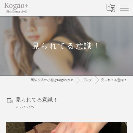
見られてる意識！
阿佐ヶ谷の小顔はKogaoPlus
ブログ
見られてる意識！
見られてる意識！
2022/02/25