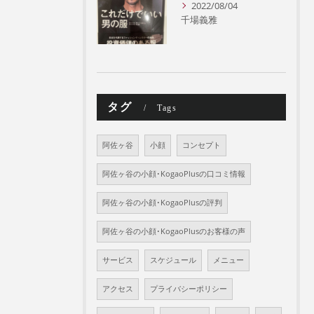
2022/08/04
千場義雅
タグ
Tags
阿佐ヶ谷
小顔
コンセプト
阿佐ヶ谷の小顔･KogaoPlusの口コミ情報
阿佐ヶ谷の小顔･KogaoPlusの評判
阿佐ヶ谷の小顔･KogaoPlusのお客様の声
サービス
スケジュール
メニュー
アクセス
プライバシーポリシー