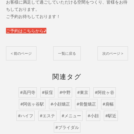
お客様に満足して過ごしていただける空間をつくり、皆様をお待
ちしております。
ご予約お待ちしております！
ご予約はこちらから♪
< 前のページ
一覧に戻る
次のページ >
関連タグ
#高円寺
#荻窪
#中野
#東京
#阿佐ヶ谷
#阿佐ヶ谷駅
#小顔矯正
#骨盤矯正
#肩幅
#ハイフ
#エステ
#メニュー
#小顔
#駅近
#ブライダル