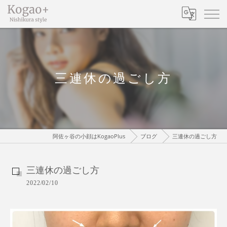
三連休の過ごし方
阿佐ヶ谷の小顔はKogaoPlus
ブログ
三連休の過ごし方
三連休の過ごし方
2022/02/10