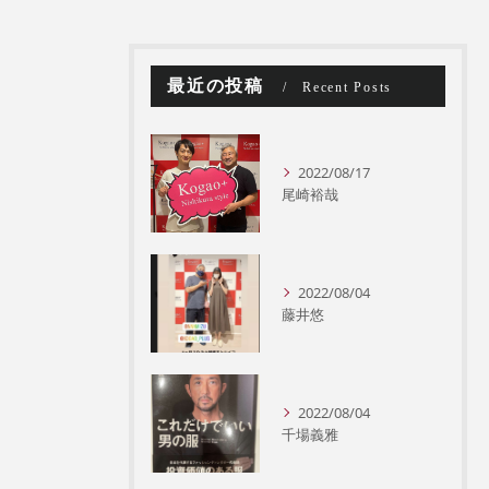
最近の投稿
Recent Posts
2022/08/17
尾崎裕哉
2022/08/04
藤井悠
2022/08/04
千場義雅